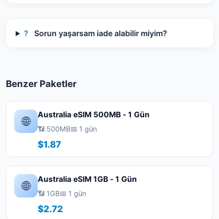
?
Sorun yaşarsam iade alabilir miyim?
Benzer Paketler
Australia eSIM 500MB - 1 Gün
🌐
📶 500MB
📅 1 gün
$1.87
Australia eSIM 1GB - 1 Gün
🌐
📶 1GB
📅 1 gün
$2.72