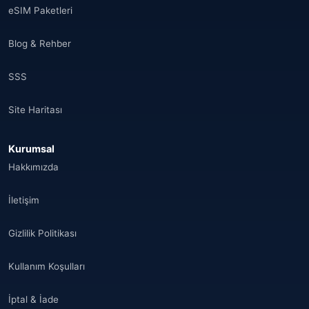
eSIM Paketleri
Blog & Rehber
SSS
Site Haritası
Kurumsal
Hakkımızda
İletişim
Gizlilik Politikası
Kullanım Koşulları
İptal & İade