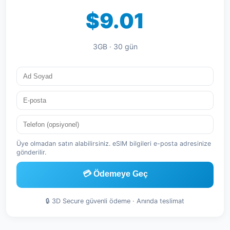
$9.01
3GB · 30 gün
Üye olmadan satın alabilirsiniz. eSIM bilgileri e-posta adresinize
gönderilir.
💳 Ödemeye Geç
🔒 3D Secure güvenli ödeme · Anında teslimat