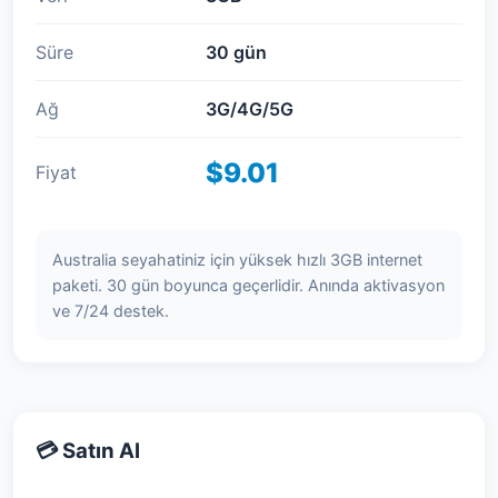
Süre
30 gün
Ağ
3G/4G/5G
$9.01
Fiyat
Australia seyahatiniz için yüksek hızlı 3GB internet
paketi. 30 gün boyunca geçerlidir. Anında aktivasyon
ve 7/24 destek.
💳 Satın Al