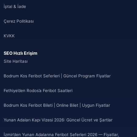
İptal & İade
Çerez Politikası
KVKK
SEO Hızlı Erişim
Site Haritası
Bodrum Kos Feribot Seferleri | Güncel Program Fiyatlar
Fethiye’den Rodos’a Feribot Saatleri
Bodrum Kos Feribot Bileti | Online Bilet | Uygun Fiyatlar
Yunan Adaları Kapı Vizesi 2026: Güncel Ücret ve Şartlar
İzmir’den Yunan Adalarına Feribot Seferleri 2026 — Fiyatlar,