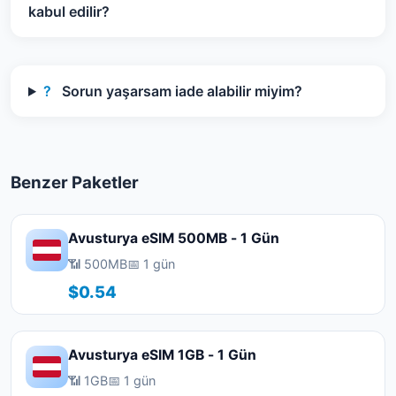
kabul edilir?
?
Sorun yaşarsam iade alabilir miyim?
Benzer Paketler
Avusturya eSIM 500MB - 1 Gün
📶 500MB
📅 1 gün
$0.54
Avusturya eSIM 1GB - 1 Gün
📶 1GB
📅 1 gün