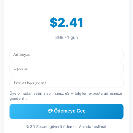
$2.41
3GB · 1 gün
Üye olmadan satın alabilirsiniz. eSIM bilgileri e-posta adresinize
gönderilir.
💳 Ödemeye Geç
🔒 3D Secure güvenli ödeme · Anında teslimat