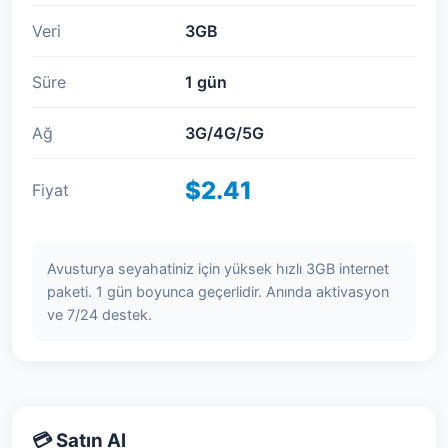
Veri
3GB
Süre
1 gün
Ağ
3G/4G/5G
$2.41
Fiyat
Avusturya seyahatiniz için yüksek hızlı 3GB internet
paketi. 1 gün boyunca geçerlidir. Anında aktivasyon
ve 7/24 destek.
💳 Satın Al