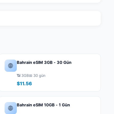
Bahrain eSIM 3GB - 30 Gün
🌐
📶 3GB
📅 30 gün
$11.56
Bahrain eSIM 10GB - 1 Gün
🌐