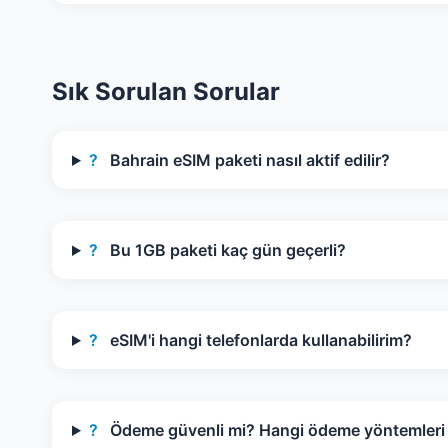
Sık Sorulan Sorular
?
Bahrain eSIM paketi nasıl aktif edilir?
?
Bu 1GB paketi kaç gün geçerli?
?
eSIM'i hangi telefonlarda kullanabilirim?
?
Ödeme güvenli mi? Hangi ödeme yöntemleri k