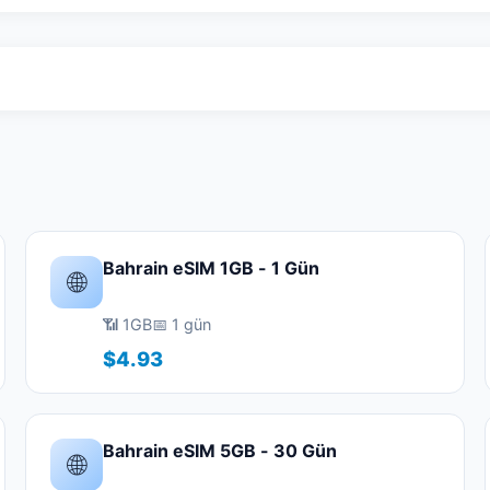
Bahrain eSIM 1GB - 1 Gün
🌐
📶 1GB
📅 1 gün
$4.93
Bahrain eSIM 5GB - 30 Gün
🌐