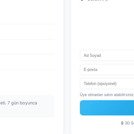
Üye olmadan satın alabilirsiniz.
keti. 7 gün boyunca
🔒 3D 