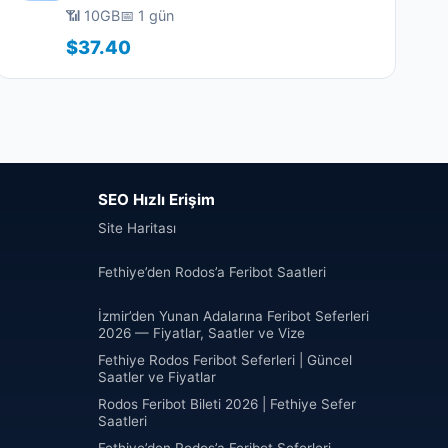
📶 10GB
📅 1 gün
$37.40
SEO Hızlı Erişim
Site Haritası
Fethiye’den Rodos’a Feribot Saatleri
İzmir’den Yunan Adalarına Feribot Seferleri
2026 — Fiyatlar, Saatler ve Vize
Fethiye Rodos Feribot Seferleri | Güncel
Saatler ve Fiyatlar
Rodos Feribot Bileti 2026 | Fethiye Sefer
Saatleri