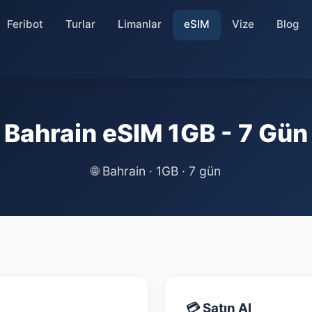
Feribot
Turlar
Limanlar
eSIM
Vize
Blog
Bahrain eSIM 1GB - 7 Gün
🌐
Bahrain · 1GB · 7 gün
💳 Satın Al