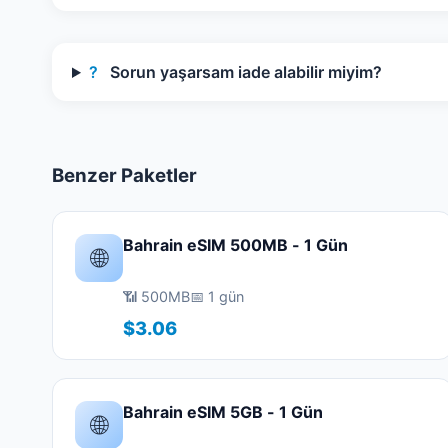
?
Sorun yaşarsam iade alabilir miyim?
Benzer Paketler
Bahrain eSIM 500MB - 1 Gün
🌐
📶 500MB
📅 1 gün
$3.06
Bahrain eSIM 5GB - 1 Gün
🌐