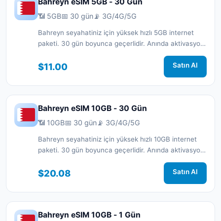
Bahreyn eSIM 5GB - 30 Gün
📶 5GB
📅 30 gün
📡 3G/4G/5G
Bahreyn seyahatiniz için yüksek hızlı 5GB internet
paketi. 30 gün boyunca geçerlidir. Anında aktivasyon
ve 7/24 destek.
$11.00
Satın Al
Bahreyn eSIM 10GB - 30 Gün
📶 10GB
📅 30 gün
📡 3G/4G/5G
Bahreyn seyahatiniz için yüksek hızlı 10GB internet
paketi. 30 gün boyunca geçerlidir. Anında aktivasyon
ve 7/24 destek.
$20.08
Satın Al
Bahreyn eSIM 10GB - 1 Gün