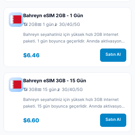
Bahreyn eSIM 2GB - 1 Gün
📶 2GB
📅 1 gün
📡 3G/4G/5G
Bahreyn seyahatiniz için yüksek hızlı 2GB internet
paketi. 1 gün boyunca geçerlidir. Anında aktivasyon
ve 7/24 destek.
$6.46
Satın Al
Bahreyn eSIM 3GB - 15 Gün
📶 3GB
📅 15 gün
📡 3G/4G/5G
Bahreyn seyahatiniz için yüksek hızlı 3GB internet
paketi. 15 gün boyunca geçerlidir. Anında aktivasyon
ve 7/24 destek.
$6.60
Satın Al