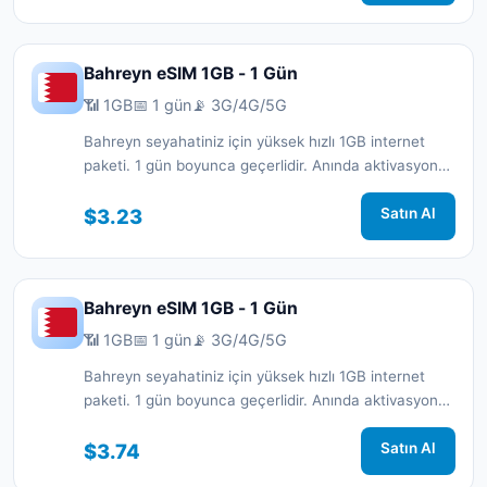
Bahreyn eSIM 1GB - 1 Gün
📶 1GB
📅 1 gün
📡 3G/4G/5G
Bahreyn seyahatiniz için yüksek hızlı 1GB internet
paketi. 1 gün boyunca geçerlidir. Anında aktivasyon
ve 7/24 destek.
$3.23
Satın Al
Bahreyn eSIM 1GB - 1 Gün
📶 1GB
📅 1 gün
📡 3G/4G/5G
Bahreyn seyahatiniz için yüksek hızlı 1GB internet
paketi. 1 gün boyunca geçerlidir. Anında aktivasyon
ve 7/24 destek.
$3.74
Satın Al