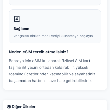
4️⃣
Bağlanın
Varışınızla birlikte mobil veriyi kullanmaya başlayın
Neden eSIM tercih etmelisiniz?
Bahreyn için eSIM kullanarak fiziksel SIM kart
taşıma ihtiyacını ortadan kaldırabilir, yüksek
roaming ücretlerinden kaçınabilir ve seyahatiniz
başlamadan hattınızı hazır hale getirebilirsiniz.
🌍 Diğer Ülkeler