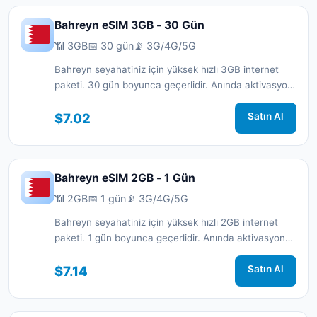
Bahreyn eSIM 3GB - 30 Gün
📶 3GB
📅 30 gün
📡 3G/4G/5G
Bahreyn seyahatiniz için yüksek hızlı 3GB internet
paketi. 30 gün boyunca geçerlidir. Anında aktivasyon
ve 7/24 destek.
$7.02
Satın Al
Bahreyn eSIM 2GB - 1 Gün
📶 2GB
📅 1 gün
📡 3G/4G/5G
Bahreyn seyahatiniz için yüksek hızlı 2GB internet
paketi. 1 gün boyunca geçerlidir. Anında aktivasyon
ve 7/24 destek.
$7.14
Satın Al