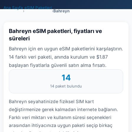
Ana Sayfa
eSIM Paketleri
›
›
Bahreyn
Bahreyn eSIM paketleri, fiyatları ve
süreleri
Bahreyn için en uygun eSIM paketlerini karşılaştırın.
14 farklı veri paketi, anında kurulum ve $1.87
başlayan fiyatlarla güvenli satın alma fırsatı.
14
14 paket bulundu
Bahreyn seyahatinizde fiziksel SIM kart
değiştirmenize gerek kalmadan internete bağlanın.
Farklı veri miktarı ve kullanım süresi seçenekleri
arasından ihtiyacınıza uygun paketi seçip birkaç