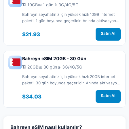
📶 10GB
📅 1 gün
📡 3G/4G/5G
Bahreyn seyahatiniz için yüksek hızlı 10GB internet
paketi. 1 gün boyunca geçerlidir. Anında aktivasyon
ve 7/24 destek.
$21.93
Satın Al
Bahreyn eSIM 20GB - 30 Gün
📶 20GB
📅 30 gün
📡 3G/4G/5G
Bahreyn seyahatiniz için yüksek hızlı 20GB internet
paketi. 30 gün boyunca geçerlidir. Anında aktivasyon
ve 7/24 destek.
$34.03
Satın Al
Bahreyn eSIM nasıl kullanılır?