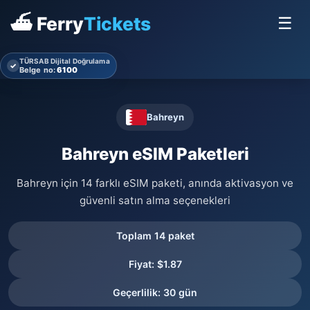
⛴ Ferry
Tickets
☰
TÜRSAB Dijital Doğrulama
✓
Belge no:
6100
Bahreyn
Bahreyn eSIM Paketleri
Bahreyn için 14 farklı eSIM paketi, anında aktivasyon ve
güvenli satın alma seçenekleri
Toplam 14 paket
Fiyat: $1.87
Geçerlilik: 30 gün