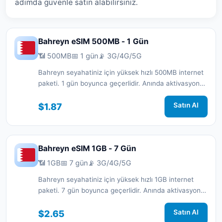
adımda güvenle satın alabilirsiniz.
Bahreyn eSIM 500MB - 1 Gün
📶 500MB
📅 1 gün
📡 3G/4G/5G
Bahreyn seyahatiniz için yüksek hızlı 500MB internet
paketi. 1 gün boyunca geçerlidir. Anında aktivasyon
ve 7/24 destek.
$1.87
Satın Al
Bahreyn eSIM 1GB - 7 Gün
📶 1GB
📅 7 gün
📡 3G/4G/5G
Bahreyn seyahatiniz için yüksek hızlı 1GB internet
paketi. 7 gün boyunca geçerlidir. Anında aktivasyon
ve 7/24 destek.
$2.65
Satın Al