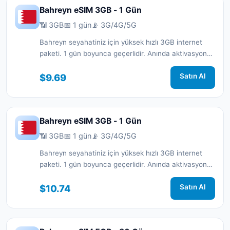
Bahreyn eSIM 3GB - 1 Gün
📶 3GB
📅 1 gün
📡 3G/4G/5G
Bahreyn seyahatiniz için yüksek hızlı 3GB internet
paketi. 1 gün boyunca geçerlidir. Anında aktivasyon
ve 7/24 destek.
$9.69
Satın Al
Bahreyn eSIM 3GB - 1 Gün
📶 3GB
📅 1 gün
📡 3G/4G/5G
Bahreyn seyahatiniz için yüksek hızlı 3GB internet
paketi. 1 gün boyunca geçerlidir. Anında aktivasyon
ve 7/24 destek.
$10.74
Satın Al