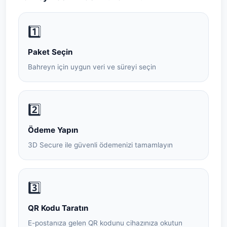
1️⃣
Paket Seçin
Bahreyn için uygun veri ve süreyi seçin
2️⃣
Ödeme Yapın
3D Secure ile güvenli ödemenizi tamamlayın
3️⃣
QR Kodu Taratın
E-postanıza gelen QR kodunu cihazınıza okutun