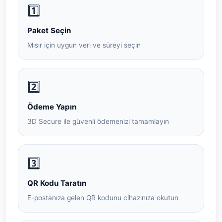
1️⃣
Paket Seçin
Mısır için uygun veri ve süreyi seçin
2️⃣
Ödeme Yapın
3D Secure ile güvenli ödemenizi tamamlayın
3️⃣
QR Kodu Taratın
E-postanıza gelen QR kodunu cihazınıza okutun