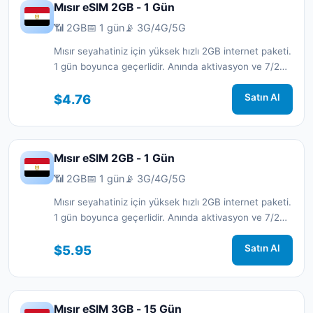
Mısır eSIM 2GB - 1 Gün
📶 2GB
📅 1 gün
📡 3G/4G/5G
Mısır seyahatiniz için yüksek hızlı 2GB internet paketi.
1 gün boyunca geçerlidir. Anında aktivasyon ve 7/24
destek.
$4.76
Satın Al
Mısır eSIM 2GB - 1 Gün
📶 2GB
📅 1 gün
📡 3G/4G/5G
Mısır seyahatiniz için yüksek hızlı 2GB internet paketi.
1 gün boyunca geçerlidir. Anında aktivasyon ve 7/24
destek.
$5.95
Satın Al
Mısır eSIM 3GB - 15 Gün