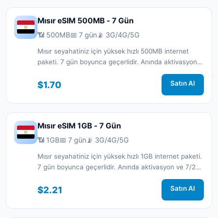
Mısır eSIM 500MB - 7 Gün
📶 500MB
📅 7 gün
📡 3G/4G/5G
Mısır seyahatiniz için yüksek hızlı 500MB internet
paketi. 7 gün boyunca geçerlidir. Anında aktivasyon
ve 7/24 destek.
$1.70
Satın Al
Mısır eSIM 1GB - 7 Gün
📶 1GB
📅 7 gün
📡 3G/4G/5G
Mısır seyahatiniz için yüksek hızlı 1GB internet paketi.
7 gün boyunca geçerlidir. Anında aktivasyon ve 7/24
destek.
$2.21
Satın Al