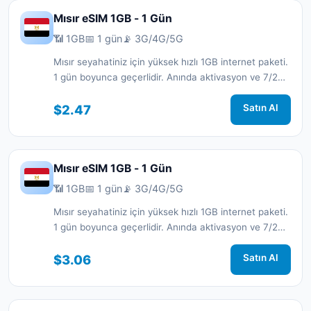
Mısır eSIM 1GB - 1 Gün
📶 1GB
📅 1 gün
📡 3G/4G/5G
Mısır seyahatiniz için yüksek hızlı 1GB internet paketi.
1 gün boyunca geçerlidir. Anında aktivasyon ve 7/24
destek.
$2.47
Satın Al
Mısır eSIM 1GB - 1 Gün
📶 1GB
📅 1 gün
📡 3G/4G/5G
Mısır seyahatiniz için yüksek hızlı 1GB internet paketi.
1 gün boyunca geçerlidir. Anında aktivasyon ve 7/24
destek.
$3.06
Satın Al