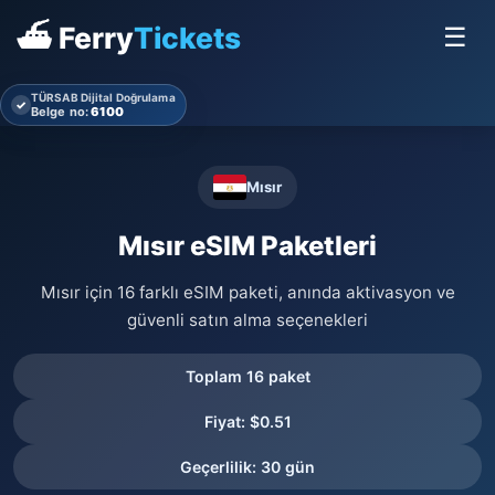
⛴ Ferry
Tickets
☰
TÜRSAB Dijital Doğrulama
✓
Belge no:
6100
Mısır
Mısır eSIM Paketleri
Mısır için 16 farklı eSIM paketi, anında aktivasyon ve
güvenli satın alma seçenekleri
Toplam 16 paket
Fiyat: $0.51
Geçerlilik: 30 gün