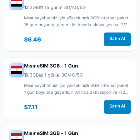
📶 3GB
📅 15 gün
📡 3G/4G/5G
Mısır seyahatiniz için yüksek hızlı 3GB internet paketi.
15 gün boyunca geçerlidir. Anında aktivasyon ve 7/24
destek.
$6.46
Satın Al
Mısır eSIM 3GB - 1 Gün
📶 3GB
📅 1 gün
📡 3G/4G/5G
Mısır seyahatiniz için yüksek hızlı 3GB internet paketi.
1 gün boyunca geçerlidir. Anında aktivasyon ve 7/24
destek.
$7.11
Satın Al
Mısır eSIM 3GB - 1 Gün