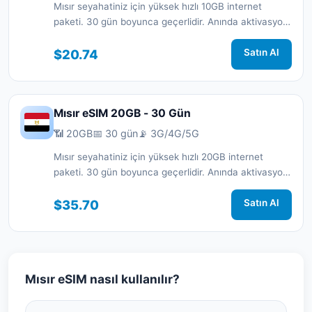
Mısır seyahatiniz için yüksek hızlı 10GB internet
paketi. 30 gün boyunca geçerlidir. Anında aktivasyon
ve 7/24 destek.
$20.74
Satın Al
Mısır eSIM 20GB - 30 Gün
📶 20GB
📅 30 gün
📡 3G/4G/5G
Mısır seyahatiniz için yüksek hızlı 20GB internet
paketi. 30 gün boyunca geçerlidir. Anında aktivasyon
ve 7/24 destek.
$35.70
Satın Al
Mısır eSIM nasıl kullanılır?