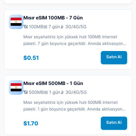
Mısır eSIM 100MB - 7 Gün
📶 100MB
📅 7 gün
📡 3G/4G/5G
Mısır seyahatiniz için yüksek hızlı 100MB internet
paketi. 7 gün boyunca geçerlidir. Anında aktivasyon
ve 7/24 destek.
$0.51
Satın Al
Mısır eSIM 500MB - 1 Gün
📶 500MB
📅 1 gün
📡 3G/4G/5G
Mısır seyahatiniz için yüksek hızlı 500MB internet
paketi. 1 gün boyunca geçerlidir. Anında aktivasyon
ve 7/24 destek.
$1.70
Satın Al