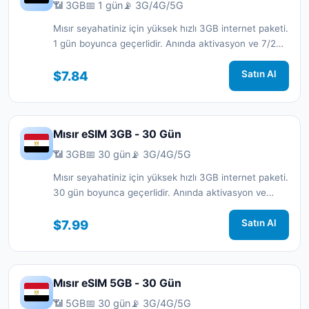
📶 3GB
📅 1 gün
📡 3G/4G/5G
Mısır seyahatiniz için yüksek hızlı 3GB internet paketi.
1 gün boyunca geçerlidir. Anında aktivasyon ve 7/24
destek.
$7.84
Satın Al
Mısır eSIM 3GB - 30 Gün
📶 3GB
📅 30 gün
📡 3G/4G/5G
Mısır seyahatiniz için yüksek hızlı 3GB internet paketi.
30 gün boyunca geçerlidir. Anında aktivasyon ve
7/24 destek.
$7.99
Satın Al
Mısır eSIM 5GB - 30 Gün
📶 5GB
📅 30 gün
📡 3G/4G/5G