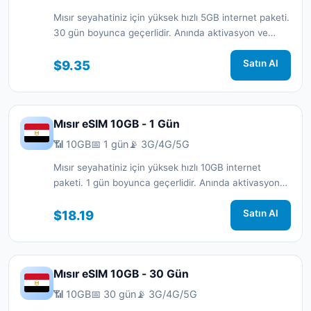
Mısır seyahatiniz için yüksek hızlı 5GB internet paketi.
30 gün boyunca geçerlidir. Anında aktivasyon ve
7/24 destek.
$9.35
Satın Al
Mısır eSIM 10GB - 1 Gün
📶 10GB
📅 1 gün
📡 3G/4G/5G
Mısır seyahatiniz için yüksek hızlı 10GB internet
paketi. 1 gün boyunca geçerlidir. Anında aktivasyon
ve 7/24 destek.
$18.19
Satın Al
Mısır eSIM 10GB - 30 Gün
📶 10GB
📅 30 gün
📡 3G/4G/5G