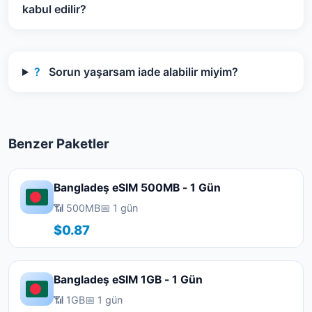
kabul edilir?
?
Sorun yaşarsam iade alabilir miyim?
Benzer Paketler
Bangladeş eSIM 500MB - 1 Gün
📶 500MB
📅 1 gün
$0.87
Bangladeş eSIM 1GB - 1 Gün
📶 1GB
📅 1 gün