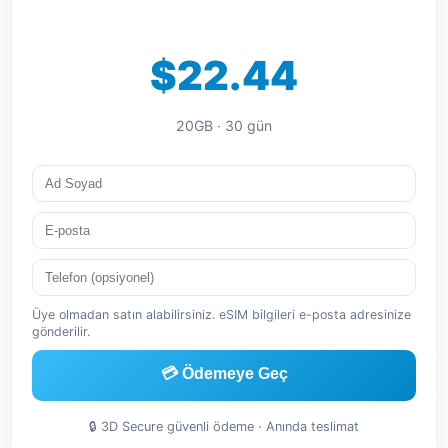
$22.44
20GB · 30 gün
Üye olmadan satın alabilirsiniz. eSIM bilgileri e-posta adresinize
gönderilir.
💳 Ödemeye Geç
🔒 3D Secure güvenli ödeme · Anında teslimat