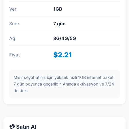
Veri
1GB
Süre
7 gün
Ağ
3G/4G/5G
$2.21
Fiyat
Mısır seyahatiniz için yüksek hızlı 1GB internet paketi.
7 gün boyunca geçerlidir. Anında aktivasyon ve 7/24
destek.
💳 Satın Al