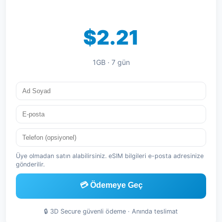
$2.21
1GB · 7 gün
Üye olmadan satın alabilirsiniz. eSIM bilgileri e-posta adresinize
gönderilir.
💳 Ödemeye Geç
🔒 3D Secure güvenli ödeme · Anında teslimat