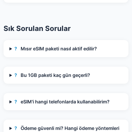
Sık Sorulan Sorular
?
Mısır eSIM paketi nasıl aktif edilir?
?
Bu 1GB paketi kaç gün geçerli?
?
eSIM'i hangi telefonlarda kullanabilirim?
?
Ödeme güvenli mi? Hangi ödeme yöntemleri