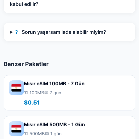
kabul edilir?
?
Sorun yaşarsam iade alabilir miyim?
Benzer Paketler
Mısır eSIM 100MB - 7 Gün
📶 100MB
📅 7 gün
$0.51
Mısır eSIM 500MB - 1 Gün
📶 500MB
📅 1 gün