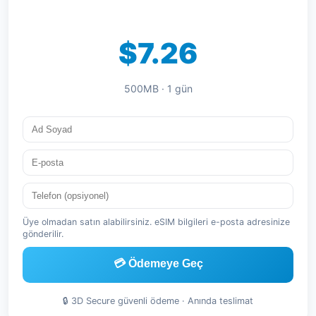
$7.26
500MB · 1 gün
Üye olmadan satın alabilirsiniz. eSIM bilgileri e-posta adresinize
gönderilir.
💳 Ödemeye Geç
🔒 3D Secure güvenli ödeme · Anında teslimat