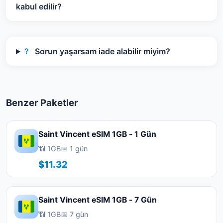
kabul edilir?
?
Sorun yaşarsam iade alabilir miyim?
Benzer Paketler
Saint Vincent eSIM 1GB - 1 Gün
📶 1GB
📅 1 gün
$11.32
Saint Vincent eSIM 1GB - 7 Gün
📶 1GB
📅 7 gün