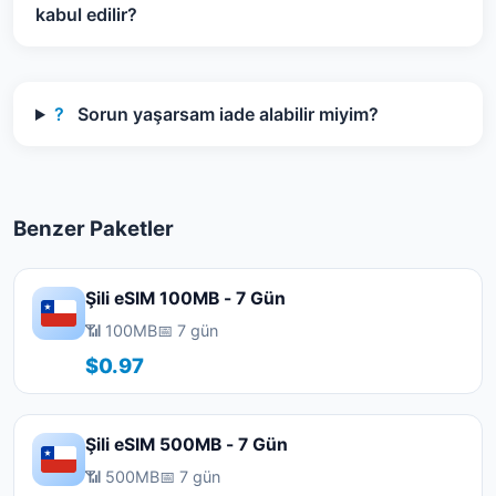
kabul edilir?
?
Sorun yaşarsam iade alabilir miyim?
Benzer Paketler
Şili eSIM 100MB - 7 Gün
📶 100MB
📅 7 gün
$0.97
Şili eSIM 500MB - 7 Gün
📶 500MB
📅 7 gün