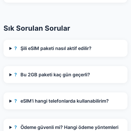
Sık Sorulan Sorular
?
Şili eSIM paketi nasıl aktif edilir?
?
Bu 2GB paketi kaç gün geçerli?
?
eSIM'i hangi telefonlarda kullanabilirim?
?
Ödeme güvenli mi? Hangi ödeme yöntemleri