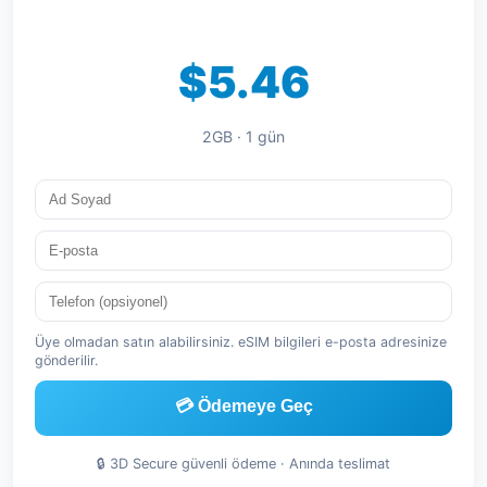
$5.46
2GB · 1 gün
Üye olmadan satın alabilirsiniz. eSIM bilgileri e-posta adresinize
gönderilir.
💳 Ödemeye Geç
🔒 3D Secure güvenli ödeme · Anında teslimat