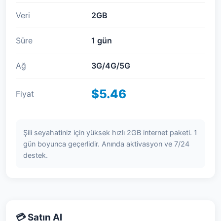
Veri
2GB
Süre
1 gün
Ağ
3G/4G/5G
$5.46
Fiyat
Şili seyahatiniz için yüksek hızlı 2GB internet paketi. 1
gün boyunca geçerlidir. Anında aktivasyon ve 7/24
destek.
💳 Satın Al