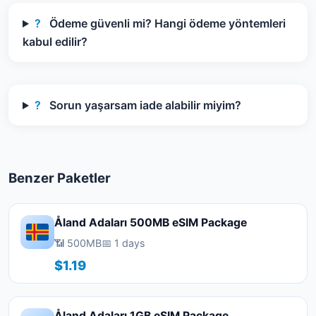
?
Ödeme güvenli mi? Hangi ödeme yöntemleri
kabul edilir?
?
Sorun yaşarsam iade alabilir miyim?
Benzer Paketler
Åland Adaları 500MB eSIM Package
📶 500MB
📅 1 days
$1.19
Åland Adaları 1GB eSIM Package