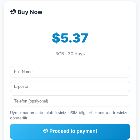
💳 Buy Now
$5.37
3GB · 30 days
Üye olmadan satın alabilirsiniz. eSIM bilgileri e-posta adresinize
gönderilir.
💳 Proceed to payment