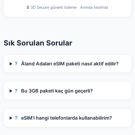
🔒 3D Secure güvenli ödeme · Anında teslimat
Sık Sorulan Sorular
?
Åland Adaları eSIM paketi nasıl aktif edilir?
?
Bu 3GB paketi kaç gün geçerli?
?
eSIM'i hangi telefonlarda kullanabilirim?