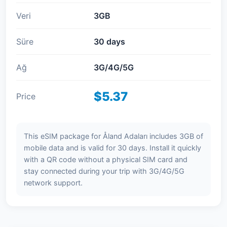
Veri
3GB
Süre
30 days
Ağ
3G/4G/5G
$5.37
Price
This eSIM package for Åland Adaları includes 3GB of
mobile data and is valid for 30 days. Install it quickly
with a QR code without a physical SIM card and
stay connected during your trip with 3G/4G/5G
network support.