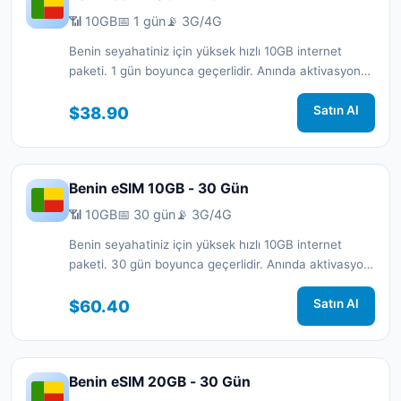
📶 10GB
📅 1 gün
📡 3G/4G
Benin seyahatiniz için yüksek hızlı 10GB internet
paketi. 1 gün boyunca geçerlidir. Anında aktivasyon
ve 7/24 destek.
$38.90
Satın Al
Benin eSIM 10GB - 30 Gün
📶 10GB
📅 30 gün
📡 3G/4G
Benin seyahatiniz için yüksek hızlı 10GB internet
paketi. 30 gün boyunca geçerlidir. Anında aktivasyon
ve 7/24 destek.
$60.40
Satın Al
Benin eSIM 20GB - 30 Gün