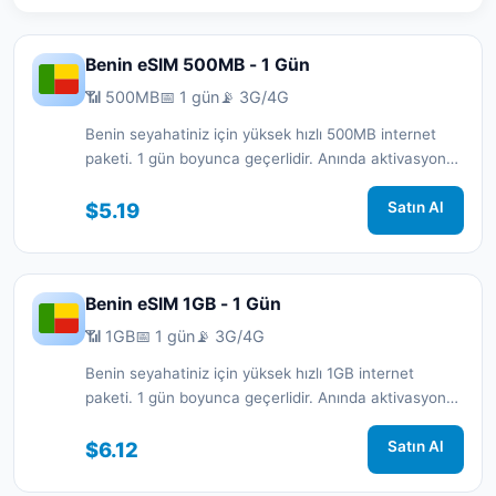
Benin eSIM 500MB - 1 Gün
📶 500MB
📅 1 gün
📡 3G/4G
Benin seyahatiniz için yüksek hızlı 500MB internet
paketi. 1 gün boyunca geçerlidir. Anında aktivasyon
ve 7/24 destek.
$5.19
Satın Al
Benin eSIM 1GB - 1 Gün
📶 1GB
📅 1 gün
📡 3G/4G
Benin seyahatiniz için yüksek hızlı 1GB internet
paketi. 1 gün boyunca geçerlidir. Anında aktivasyon
ve 7/24 destek.
$6.12
Satın Al