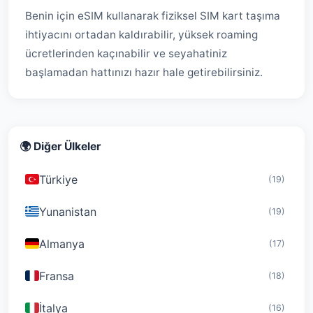
Benin için eSIM kullanarak fiziksel SIM kart taşıma
ihtiyacını ortadan kaldırabilir, yüksek roaming
ücretlerinden kaçınabilir ve seyahatiniz
başlamadan hattınızı hazır hale getirebilirsiniz.
🌍 Diğer Ülkeler
Türkiye
(19)
Yunanistan
(19)
Almanya
(17)
Fransa
(18)
İtalya
(16)