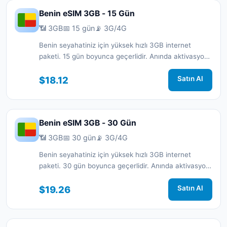
Benin eSIM 3GB - 15 Gün
📶 3GB
📅 15 gün
📡 3G/4G
Benin seyahatiniz için yüksek hızlı 3GB internet
paketi. 15 gün boyunca geçerlidir. Anında aktivasyon
ve 7/24 destek.
$18.12
Satın Al
Benin eSIM 3GB - 30 Gün
📶 3GB
📅 30 gün
📡 3G/4G
Benin seyahatiniz için yüksek hızlı 3GB internet
paketi. 30 gün boyunca geçerlidir. Anında aktivasyon
ve 7/24 destek.
$19.26
Satın Al