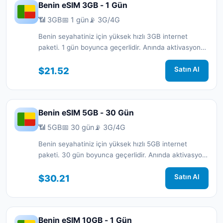
Benin eSIM 3GB - 1 Gün
📶 3GB
📅 1 gün
📡 3G/4G
Benin seyahatiniz için yüksek hızlı 3GB internet
paketi. 1 gün boyunca geçerlidir. Anında aktivasyon
ve 7/24 destek.
$21.52
Satın Al
Benin eSIM 5GB - 30 Gün
📶 5GB
📅 30 gün
📡 3G/4G
Benin seyahatiniz için yüksek hızlı 5GB internet
paketi. 30 gün boyunca geçerlidir. Anında aktivasyon
ve 7/24 destek.
$30.21
Satın Al
Benin eSIM 10GB - 1 Gün