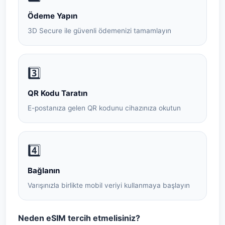
Ödeme Yapın
3D Secure ile güvenli ödemenizi tamamlayın
3️⃣
QR Kodu Taratın
E-postanıza gelen QR kodunu cihazınıza okutun
4️⃣
Bağlanın
Varışınızla birlikte mobil veriyi kullanmaya başlayın
Neden eSIM tercih etmelisiniz?