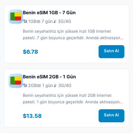
Benin eSIM 1GB - 7 Gün
📶 1GB
📅 7 gün
📡 3G/4G
Benin seyahatiniz için yüksek hızlı 1GB internet
paketi. 7 gün boyunca geçerlidir. Anında aktivasyon
ve 7/24 destek.
$6.78
Satın Al
Benin eSIM 2GB - 1 Gün
📶 2GB
📅 1 gün
📡 3G/4G
Benin seyahatiniz için yüksek hızlı 2GB internet
paketi. 1 gün boyunca geçerlidir. Anında aktivasyon
ve 7/24 destek.
$13.58
Satın Al