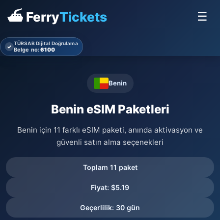
⛴ Ferry
Tickets
☰
TÜRSAB Dijital Doğrulama
✓
Belge no:
6100
Benin
Benin eSIM Paketleri
Benin için 11 farklı eSIM paketi, anında aktivasyon ve
güvenli satın alma seçenekleri
Toplam 11 paket
Fiyat: $5.19
Geçerlilik: 30 gün