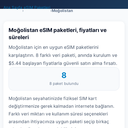
Ana Sayfa
eSIM Paketleri
›
›
Moğolistan
Moğolistan eSIM paketleri, fiyatları ve
süreleri
Moğolistan için en uygun eSIM paketlerini
karşılaştırın. 8 farklı veri paketi, anında kurulum ve
$5.44 başlayan fiyatlarla güvenli satın alma fırsatı.
8
8 paket bulundu
Moğolistan seyahatinizde fiziksel SIM kart
değiştirmenize gerek kalmadan internete bağlanın.
Farklı veri miktarı ve kullanım süresi seçenekleri
arasından ihtiyacınıza uygun paketi seçip birkaç