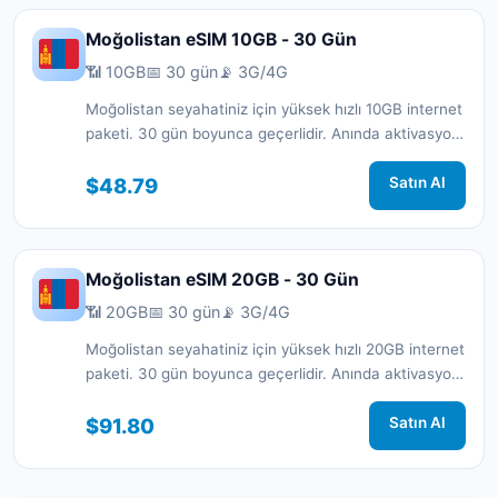
Moğolistan eSIM 10GB - 30 Gün
📶 10GB
📅 30 gün
📡 3G/4G
Moğolistan seyahatiniz için yüksek hızlı 10GB internet
paketi. 30 gün boyunca geçerlidir. Anında aktivasyon
ve 7/24 destek.
$48.79
Satın Al
Moğolistan eSIM 20GB - 30 Gün
📶 20GB
📅 30 gün
📡 3G/4G
Moğolistan seyahatiniz için yüksek hızlı 20GB internet
paketi. 30 gün boyunca geçerlidir. Anında aktivasyon
ve 7/24 destek.
$91.80
Satın Al