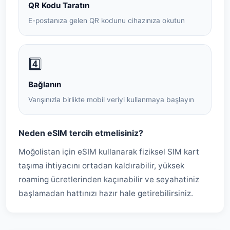
QR Kodu Taratın
E-postanıza gelen QR kodunu cihazınıza okutun
4️⃣
Bağlanın
Varışınızla birlikte mobil veriyi kullanmaya başlayın
Neden eSIM tercih etmelisiniz?
Moğolistan için eSIM kullanarak fiziksel SIM kart
taşıma ihtiyacını ortadan kaldırabilir, yüksek
roaming ücretlerinden kaçınabilir ve seyahatiniz
başlamadan hattınızı hazır hale getirebilirsiniz.