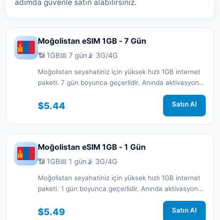
adımda güvenle satın alabilirsiniz.
Moğolistan eSIM 1GB - 7 Gün
📶 1GB
📅 7 gün
📡 3G/4G
Moğolistan seyahatiniz için yüksek hızlı 1GB internet
paketi. 7 gün boyunca geçerlidir. Anında aktivasyon
ve 7/24 destek.
$5.44
Satın Al
Moğolistan eSIM 1GB - 1 Gün
📶 1GB
📅 1 gün
📡 3G/4G
Moğolistan seyahatiniz için yüksek hızlı 1GB internet
paketi. 1 gün boyunca geçerlidir. Anında aktivasyon
ve 7/24 destek.
$5.49
Satın Al