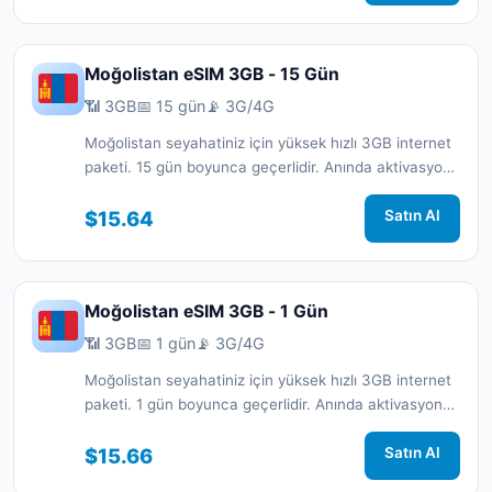
Moğolistan eSIM 3GB - 15 Gün
📶 3GB
📅 15 gün
📡 3G/4G
Moğolistan seyahatiniz için yüksek hızlı 3GB internet
paketi. 15 gün boyunca geçerlidir. Anında aktivasyon
ve 7/24 destek.
$15.64
Satın Al
Moğolistan eSIM 3GB - 1 Gün
📶 3GB
📅 1 gün
📡 3G/4G
Moğolistan seyahatiniz için yüksek hızlı 3GB internet
paketi. 1 gün boyunca geçerlidir. Anında aktivasyon
ve 7/24 destek.
$15.66
Satın Al