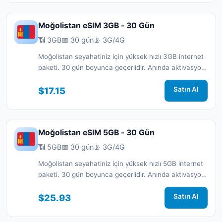
Moğolistan eSIM 3GB - 30 Gün
📶 3GB
📅 30 gün
📡 3G/4G
Moğolistan seyahatiniz için yüksek hızlı 3GB internet
paketi. 30 gün boyunca geçerlidir. Anında aktivasyon
ve 7/24 destek.
$17.15
Satın Al
Moğolistan eSIM 5GB - 30 Gün
📶 5GB
📅 30 gün
📡 3G/4G
Moğolistan seyahatiniz için yüksek hızlı 5GB internet
paketi. 30 gün boyunca geçerlidir. Anında aktivasyon
ve 7/24 destek.
$25.93
Satın Al