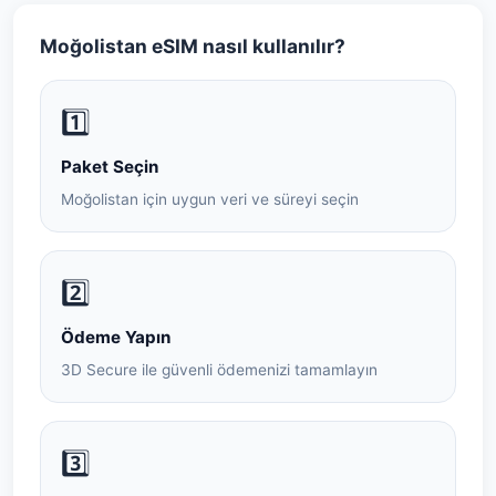
Moğolistan eSIM nasıl kullanılır?
1️⃣
Paket Seçin
Moğolistan için uygun veri ve süreyi seçin
2️⃣
Ödeme Yapın
3D Secure ile güvenli ödemenizi tamamlayın
3️⃣