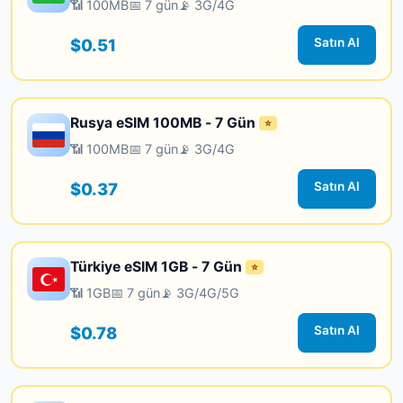
📶 100MB
📅 7 gün
📡 3G/4G
$0.51
Satın Al
Rusya eSIM 100MB - 7 Gün
⭐
📶 100MB
📅 7 gün
📡 3G/4G
$0.37
Satın Al
Türkiye eSIM 1GB - 7 Gün
⭐
📶 1GB
📅 7 gün
📡 3G/4G/5G
$0.78
Satın Al