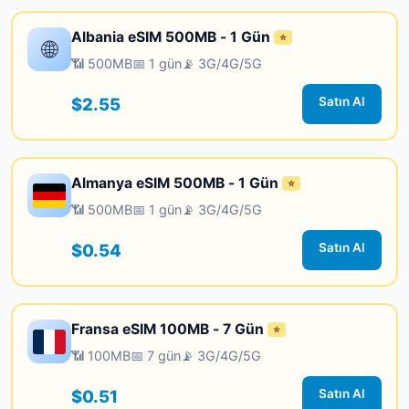
Albania eSIM 500MB - 1 Gün
⭐
🌐
📶 500MB
📅 1 gün
📡 3G/4G/5G
$2.55
Satın Al
Almanya eSIM 500MB - 1 Gün
⭐
📶 500MB
📅 1 gün
📡 3G/4G/5G
$0.54
Satın Al
Fransa eSIM 100MB - 7 Gün
⭐
📶 100MB
📅 7 gün
📡 3G/4G/5G
$0.51
Satın Al