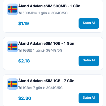
Åland Adaları eSIM 500MB - 1 Gün
📶 500MB
📅 1 gün
📡 3G/4G/5G
$1.19
Satın Al
Åland Adaları eSIM 1GB - 1 Gün
📶 1GB
📅 1 gün
📡 3G/4G/5G
$2.18
Satın Al
Åland Adaları eSIM 1GB - 7 Gün
📶 1GB
📅 7 gün
📡 3G/4G/5G
$2.30
Satın Al