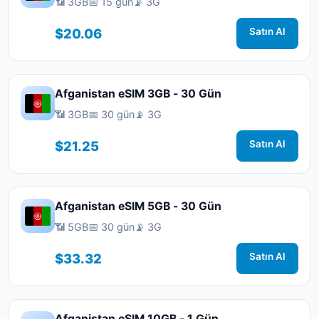
📶 3GB
📅 15 gün
📡 3G
$20.06
Satın Al
Afganistan eSIM 3GB - 30 Gün
📶 3GB
📅 30 gün
📡 3G
$21.25
Satın Al
Afganistan eSIM 5GB - 30 Gün
📶 5GB
📅 30 gün
📡 3G
$33.32
Satın Al
Afganistan eSIM 10GB - 1 Gün