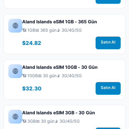
Aland Islands eSIM 1GB - 365 Gün
🌐
📶 1GB
📅 365 gün
📡 3G/4G/5G
$24.82
Satın Al
Aland Islands eSIM 10GB - 30 Gün
🌐
📶 10GB
📅 30 gün
📡 3G/4G/5G
$32.30
Satın Al
Aland Islands eSIM 3GB - 30 Gün
🌐
📶 3GB
📅 30 gün
📡 3G/4G/5G