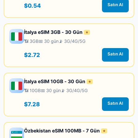
$0.54
Satın Al
İtalya eSIM 3GB - 30 Gün
⭐
📶 3GB
📅 30 gün
📡 3G/4G/5G
$2.72
Satın Al
İtalya eSIM 10GB - 30 Gün
⭐
📶 10GB
📅 30 gün
📡 3G/4G/5G
$7.28
Satın Al
Özbekistan eSIM 100MB - 7 Gün
⭐