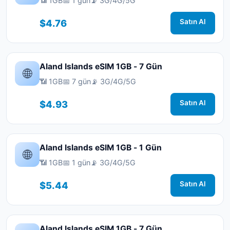
📶 1GB
📅 1 gün
📡 3G/4G/5G
$4.76
Satın Al
Aland Islands eSIM 1GB - 7 Gün
🌐
📶 1GB
📅 7 gün
📡 3G/4G/5G
$4.93
Satın Al
Aland Islands eSIM 1GB - 1 Gün
🌐
📶 1GB
📅 1 gün
📡 3G/4G/5G
$5.44
Satın Al
Aland Islands eSIM 1GB - 7 Gün