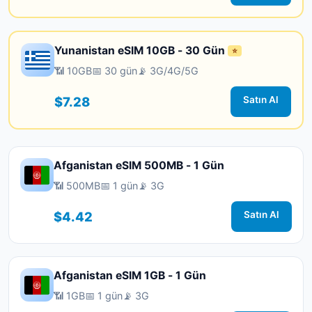
Yunanistan eSIM 10GB - 30 Gün
⭐
📶 10GB
📅 30 gün
📡 3G/4G/5G
$7.28
Satın Al
Afganistan eSIM 500MB - 1 Gün
📶 500MB
📅 1 gün
📡 3G
$4.42
Satın Al
Afganistan eSIM 1GB - 1 Gün
📶 1GB
📅 1 gün
📡 3G