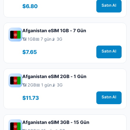
$6.80
Satın Al
Afganistan eSIM 1GB - 7 Gün
📶 1GB
📅 7 gün
📡 3G
$7.65
Satın Al
Afganistan eSIM 2GB - 1 Gün
📶 2GB
📅 1 gün
📡 3G
$11.73
Satın Al
Afganistan eSIM 3GB - 15 Gün