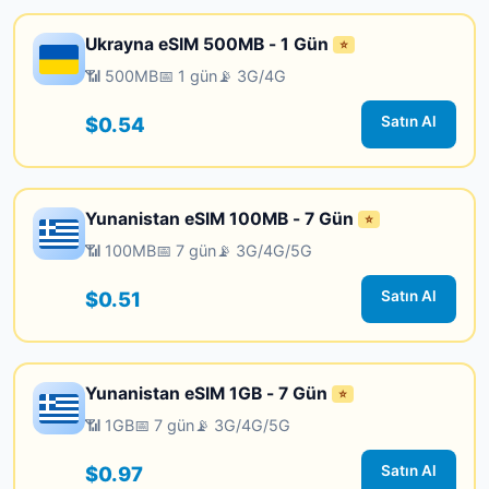
Ukrayna eSIM 500MB - 1 Gün
⭐
📶 500MB
📅 1 gün
📡 3G/4G
$0.54
Satın Al
Yunanistan eSIM 100MB - 7 Gün
⭐
📶 100MB
📅 7 gün
📡 3G/4G/5G
$0.51
Satın Al
Yunanistan eSIM 1GB - 7 Gün
⭐
📶 1GB
📅 7 gün
📡 3G/4G/5G
$0.97
Satın Al