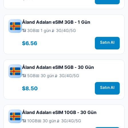
Åland Adaları eSIM 3GB - 1 Gün
📶 3GB
📅 1 gün
📡 3G/4G/5G
$6.56
Satın Al
Åland Adaları eSIM 5GB - 30 Gün
📶 5GB
📅 30 gün
📡 3G/4G/5G
$8.50
Satın Al
Åland Adaları eSIM 10GB - 30 Gün
📶 10GB
📅 30 gün
📡 3G/4G/5G