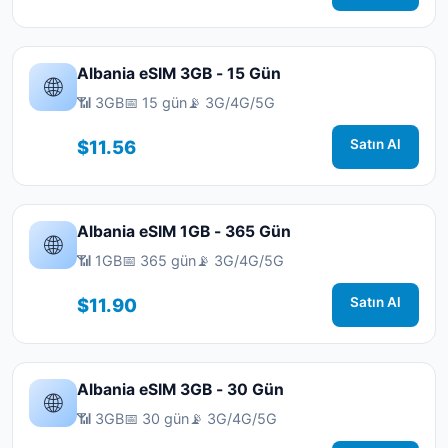
Albania eSIM 3GB - 15 Gün
🌐
📶 3GB
📅 15 gün
📡 3G/4G/5G
$11.56
Satın Al
Albania eSIM 1GB - 365 Gün
🌐
📶 1GB
📅 365 gün
📡 3G/4G/5G
$11.90
Satın Al
Albania eSIM 3GB - 30 Gün
🌐
📶 3GB
📅 30 gün
📡 3G/4G/5G