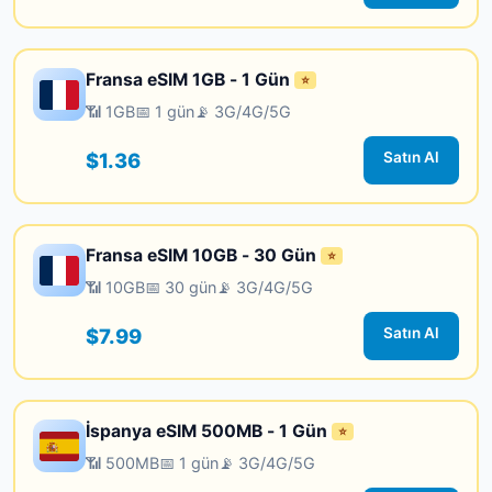
Fransa eSIM 1GB - 1 Gün
⭐
📶 1GB
📅 1 gün
📡 3G/4G/5G
$1.36
Satın Al
Fransa eSIM 10GB - 30 Gün
⭐
📶 10GB
📅 30 gün
📡 3G/4G/5G
$7.99
Satın Al
İspanya eSIM 500MB - 1 Gün
⭐
📶 500MB
📅 1 gün
📡 3G/4G/5G