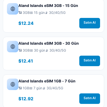
Aland Islands eSIM 3GB - 15 Gün
🌐
📶 3GB
📅 15 gün
📡 3G/4G/5G
$12.24
Satın Al
Aland Islands eSIM 3GB - 30 Gün
🌐
📶 3GB
📅 30 gün
📡 3G/4G/5G
$12.41
Satın Al
Aland Islands eSIM 1GB - 7 Gün
🌐
📶 1GB
📅 7 gün
📡 3G/4G/5G
$12.92
Satın Al