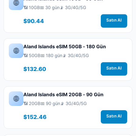
🌐
📶 10GB
📅 30 gün
📡 3G/4G/5G
$90.44
Satın Al
Aland Islands eSIM 50GB - 180 Gün
🌐
📶 50GB
📅 180 gün
📡 3G/4G/5G
$132.60
Satın Al
Aland Islands eSIM 20GB - 90 Gün
🌐
📶 20GB
📅 90 gün
📡 3G/4G/5G
$152.46
Satın Al