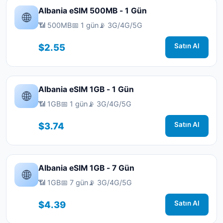
Albania eSIM 500MB - 1 Gün
🌐
📶 500MB
📅 1 gün
📡 3G/4G/5G
$2.55
Satın Al
Albania eSIM 1GB - 1 Gün
🌐
📶 1GB
📅 1 gün
📡 3G/4G/5G
$3.74
Satın Al
Albania eSIM 1GB - 7 Gün
🌐
📶 1GB
📅 7 gün
📡 3G/4G/5G
$4.39
Satın Al