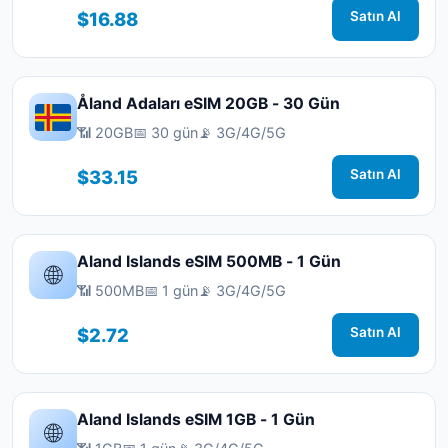
$16.88
Satın Al
Åland Adaları eSIM 20GB - 30 Gün
📶 20GB
📅 30 gün
📡 3G/4G/5G
$33.15
Satın Al
Aland Islands eSIM 500MB - 1 Gün
🌐
📶 500MB
📅 1 gün
📡 3G/4G/5G
$2.72
Satın Al
Aland Islands eSIM 1GB - 1 Gün
🌐