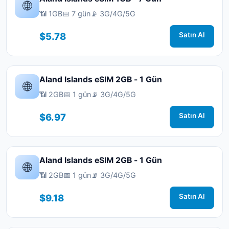
🌐
📶 1GB
📅 7 gün
📡 3G/4G/5G
$5.78
Satın Al
Aland Islands eSIM 2GB - 1 Gün
🌐
📶 2GB
📅 1 gün
📡 3G/4G/5G
$6.97
Satın Al
Aland Islands eSIM 2GB - 1 Gün
🌐
📶 2GB
📅 1 gün
📡 3G/4G/5G
$9.18
Satın Al