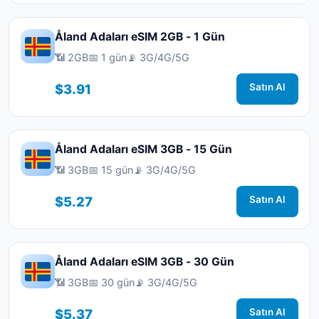
Åland Adaları eSIM 2GB - 1 Gün
📶 2GB
📅 1 gün
📡 3G/4G/5G
$3.91
Satın Al
Åland Adaları eSIM 3GB - 15 Gün
📶 3GB
📅 15 gün
📡 3G/4G/5G
$5.27
Satın Al
Åland Adaları eSIM 3GB - 30 Gün
📶 3GB
📅 30 gün
📡 3G/4G/5G
$5.37
Satın Al