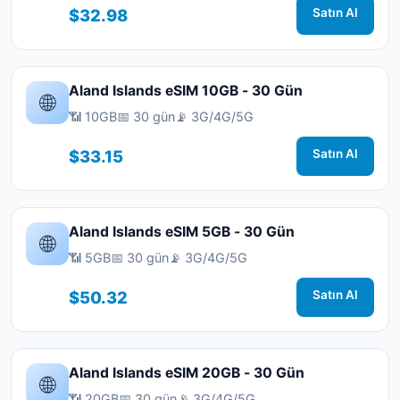
$32.98
Satın Al
Aland Islands eSIM 10GB - 30 Gün
🌐
📶 10GB
📅 30 gün
📡 3G/4G/5G
$33.15
Satın Al
Aland Islands eSIM 5GB - 30 Gün
🌐
📶 5GB
📅 30 gün
📡 3G/4G/5G
$50.32
Satın Al
Aland Islands eSIM 20GB - 30 Gün
🌐
📶 20GB
📅 30 gün
📡 3G/4G/5G