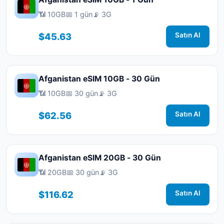
📶 10GB
📅 1 gün
📡 3G
$45.63
Satın Al
Afganistan eSIM 10GB - 30 Gün
📶 10GB
📅 30 gün
📡 3G
$62.56
Satın Al
Afganistan eSIM 20GB - 30 Gün
📶 20GB
📅 30 gün
📡 3G
$116.62
Satın Al