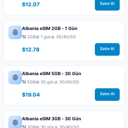
$12.07
Satın Al
Albania eSIM 2GB - 1 Gün
🌐
📶 2GB
📅 1 gün
📡 3G/4G/5G
$12.78
Satın Al
Albania eSIM 5GB - 30 Gün
🌐
📶 5GB
📅 30 gün
📡 3G/4G/5G
$19.04
Satın Al
Albania eSIM 3GB - 30 Gün
🌐
📶 3GB
📅 30 gün
📡 3G/4G/5G