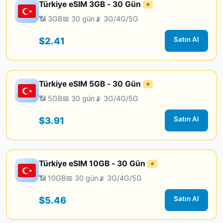
Türkiye eSIM 3GB - 30 Gün
⭐
📶 3GB
📅 30 gün
📡 3G/4G/5G
$2.41
Satın Al
Türkiye eSIM 5GB - 30 Gün
⭐
📶 5GB
📅 30 gün
📡 3G/4G/5G
$3.91
Satın Al
Türkiye eSIM 10GB - 30 Gün
⭐
📶 10GB
📅 30 gün
📡 3G/4G/5G
$5.46
Satın Al