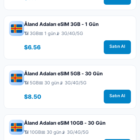
Åland Adaları eSIM 3GB - 1 Gün
📶 3GB
📅 1 gün
📡 3G/4G/5G
$6.56
Satın Al
Åland Adaları eSIM 5GB - 30 Gün
📶 5GB
📅 30 gün
📡 3G/4G/5G
$8.50
Satın Al
Åland Adaları eSIM 10GB - 30 Gün
📶 10GB
📅 30 gün
📡 3G/4G/5G