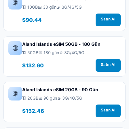
🌐
📶 10GB
📅 30 gün
📡 3G/4G/5G
$90.44
Satın Al
Aland Islands eSIM 50GB - 180 Gün
🌐
📶 50GB
📅 180 gün
📡 3G/4G/5G
$132.60
Satın Al
Aland Islands eSIM 20GB - 90 Gün
🌐
📶 20GB
📅 90 gün
📡 3G/4G/5G
$152.46
Satın Al