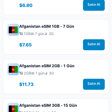
$6.80
Satın Al
Afganistan eSIM 1GB - 7 Gün
📶 1GB
📅 7 gün
📡 3G
$7.65
Satın Al
Afganistan eSIM 2GB - 1 Gün
📶 2GB
📅 1 gün
📡 3G
$11.73
Satın Al
Afganistan eSIM 3GB - 15 Gün