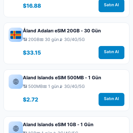
$16.88
Satın Al
Åland Adaları eSIM 20GB - 30 Gün
📶 20GB
📅 30 gün
📡 3G/4G/5G
$33.15
Satın Al
Aland Islands eSIM 500MB - 1 Gün
🌐
📶 500MB
📅 1 gün
📡 3G/4G/5G
$2.72
Satın Al
Aland Islands eSIM 1GB - 1 Gün
🌐