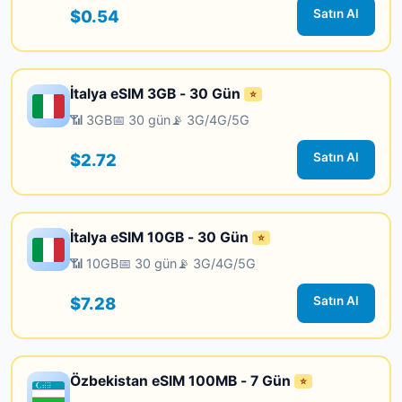
$0.54
Satın Al
İtalya eSIM 3GB - 30 Gün
⭐
📶 3GB
📅 30 gün
📡 3G/4G/5G
$2.72
Satın Al
İtalya eSIM 10GB - 30 Gün
⭐
📶 10GB
📅 30 gün
📡 3G/4G/5G
$7.28
Satın Al
Özbekistan eSIM 100MB - 7 Gün
⭐