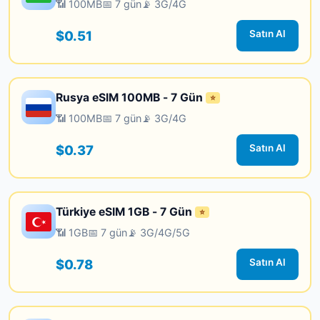
📶 100MB
📅 7 gün
📡 3G/4G
$0.51
Satın Al
Rusya eSIM 100MB - 7 Gün
⭐
📶 100MB
📅 7 gün
📡 3G/4G
$0.37
Satın Al
Türkiye eSIM 1GB - 7 Gün
⭐
📶 1GB
📅 7 gün
📡 3G/4G/5G
$0.78
Satın Al