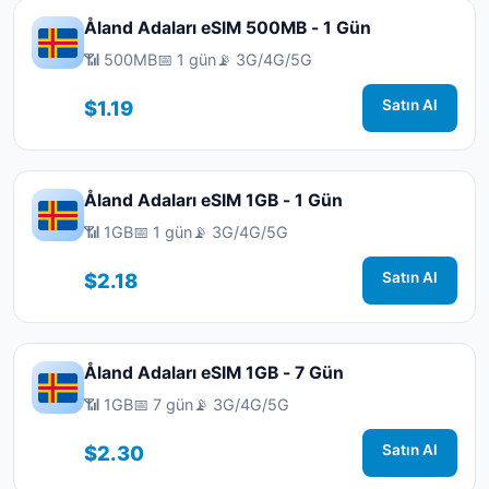
Åland Adaları eSIM 500MB - 1 Gün
📶 500MB
📅 1 gün
📡 3G/4G/5G
$1.19
Satın Al
Åland Adaları eSIM 1GB - 1 Gün
📶 1GB
📅 1 gün
📡 3G/4G/5G
$2.18
Satın Al
Åland Adaları eSIM 1GB - 7 Gün
📶 1GB
📅 7 gün
📡 3G/4G/5G
$2.30
Satın Al