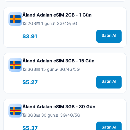
Åland Adaları eSIM 2GB - 1 Gün
📶 2GB
📅 1 gün
📡 3G/4G/5G
$3.91
Satın Al
Åland Adaları eSIM 3GB - 15 Gün
📶 3GB
📅 15 gün
📡 3G/4G/5G
$5.27
Satın Al
Åland Adaları eSIM 3GB - 30 Gün
📶 3GB
📅 30 gün
📡 3G/4G/5G
$5.37
Satın Al