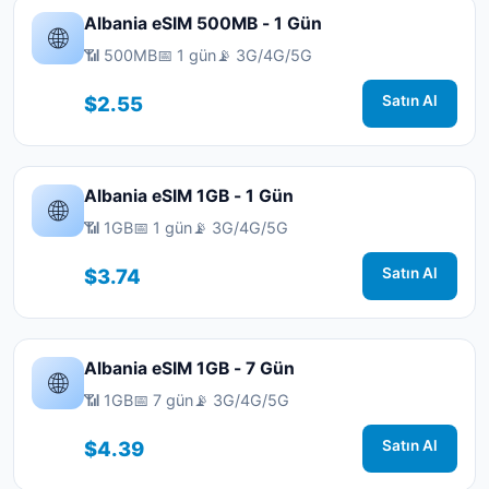
Albania eSIM 500MB - 1 Gün
🌐
📶 500MB
📅 1 gün
📡 3G/4G/5G
$2.55
Satın Al
Albania eSIM 1GB - 1 Gün
🌐
📶 1GB
📅 1 gün
📡 3G/4G/5G
$3.74
Satın Al
Albania eSIM 1GB - 7 Gün
🌐
📶 1GB
📅 7 gün
📡 3G/4G/5G
$4.39
Satın Al