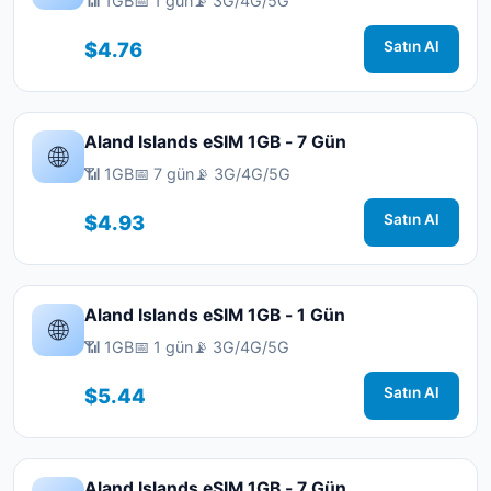
📶 1GB
📅 1 gün
📡 3G/4G/5G
$4.76
Satın Al
Aland Islands eSIM 1GB - 7 Gün
🌐
📶 1GB
📅 7 gün
📡 3G/4G/5G
$4.93
Satın Al
Aland Islands eSIM 1GB - 1 Gün
🌐
📶 1GB
📅 1 gün
📡 3G/4G/5G
$5.44
Satın Al
Aland Islands eSIM 1GB - 7 Gün