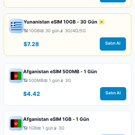
Yunanistan eSIM 10GB - 30 Gün
⭐
📶 10GB
📅 30 gün
📡 3G/4G/5G
$7.28
Satın Al
Afganistan eSIM 500MB - 1 Gün
📶 500MB
📅 1 gün
📡 3G
$4.42
Satın Al
Afganistan eSIM 1GB - 1 Gün
📶 1GB
📅 1 gün
📡 3G