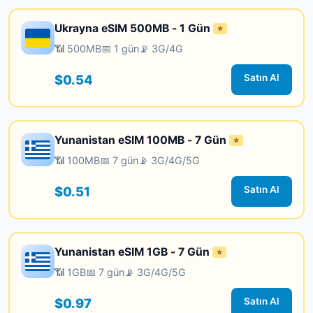
Ukrayna eSIM 500MB - 1 Gün
⭐
📶 500MB
📅 1 gün
📡 3G/4G
$0.54
Satın Al
Yunanistan eSIM 100MB - 7 Gün
⭐
📶 100MB
📅 7 gün
📡 3G/4G/5G
$0.51
Satın Al
Yunanistan eSIM 1GB - 7 Gün
⭐
📶 1GB
📅 7 gün
📡 3G/4G/5G
$0.97
Satın Al