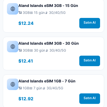
Aland Islands eSIM 3GB - 15 Gün
🌐
📶 3GB
📅 15 gün
📡 3G/4G/5G
$12.24
Satın Al
Aland Islands eSIM 3GB - 30 Gün
🌐
📶 3GB
📅 30 gün
📡 3G/4G/5G
$12.41
Satın Al
Aland Islands eSIM 1GB - 7 Gün
🌐
📶 1GB
📅 7 gün
📡 3G/4G/5G
$12.92
Satın Al