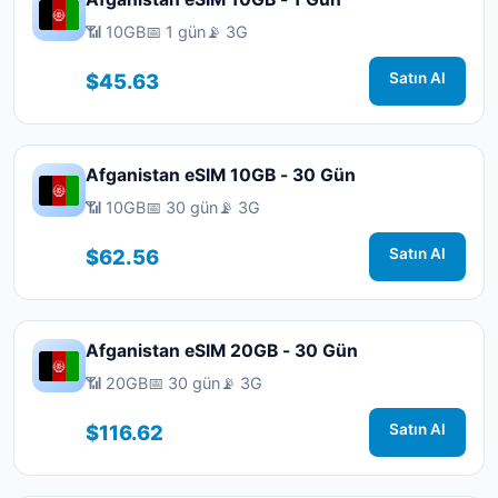
📶 10GB
📅 1 gün
📡 3G
$45.63
Satın Al
Afganistan eSIM 10GB - 30 Gün
📶 10GB
📅 30 gün
📡 3G
$62.56
Satın Al
Afganistan eSIM 20GB - 30 Gün
📶 20GB
📅 30 gün
📡 3G
$116.62
Satın Al