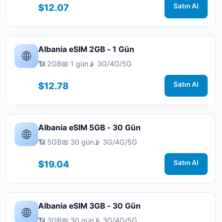
$12.07
Satın Al
Albania eSIM 2GB - 1 Gün
🌐
📶 2GB
📅 1 gün
📡 3G/4G/5G
$12.78
Satın Al
Albania eSIM 5GB - 30 Gün
🌐
📶 5GB
📅 30 gün
📡 3G/4G/5G
$19.04
Satın Al
Albania eSIM 3GB - 30 Gün
🌐
📶 3GB
📅 30 gün
📡 3G/4G/5G