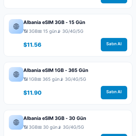
Albania eSIM 3GB - 15 Gün
🌐
📶 3GB
📅 15 gün
📡 3G/4G/5G
$11.56
Satın Al
Albania eSIM 1GB - 365 Gün
🌐
📶 1GB
📅 365 gün
📡 3G/4G/5G
$11.90
Satın Al
Albania eSIM 3GB - 30 Gün
🌐
📶 3GB
📅 30 gün
📡 3G/4G/5G