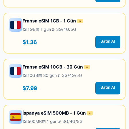
Fransa eSIM 1GB - 1 Gün
⭐
📶 1GB
📅 1 gün
📡 3G/4G/5G
$1.36
Satın Al
Fransa eSIM 10GB - 30 Gün
⭐
📶 10GB
📅 30 gün
📡 3G/4G/5G
$7.99
Satın Al
İspanya eSIM 500MB - 1 Gün
⭐
📶 500MB
📅 1 gün
📡 3G/4G/5G