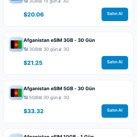
📶 3GB
📅 15 gün
📡 3G
$20.06
Satın Al
Afganistan eSIM 3GB - 30 Gün
📶 3GB
📅 30 gün
📡 3G
$21.25
Satın Al
Afganistan eSIM 5GB - 30 Gün
📶 5GB
📅 30 gün
📡 3G
$33.32
Satın Al
Afganistan eSIM 10GB - 1 Gün