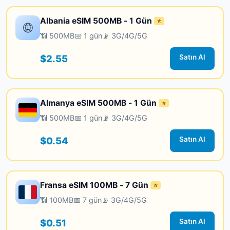
Albania eSIM 500MB - 1 Gün
⭐
🌐
📶 500MB
📅 1 gün
📡 3G/4G/5G
$2.55
Satın Al
Almanya eSIM 500MB - 1 Gün
⭐
📶 500MB
📅 1 gün
📡 3G/4G/5G
$0.54
Satın Al
Fransa eSIM 100MB - 7 Gün
⭐
📶 100MB
📅 7 gün
📡 3G/4G/5G
$0.51
Satın Al