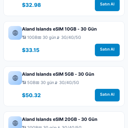
$32.98
Satın Al
Aland Islands eSIM 10GB - 30 Gün
🌐
📶 10GB
📅 30 gün
📡 3G/4G/5G
$33.15
Satın Al
Aland Islands eSIM 5GB - 30 Gün
🌐
📶 5GB
📅 30 gün
📡 3G/4G/5G
$50.32
Satın Al
Aland Islands eSIM 20GB - 30 Gün
🌐
📶 20GB
📅 30 gün
📡 3G/4G/5G