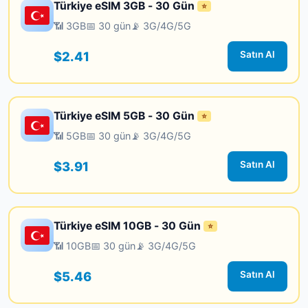
Türkiye eSIM 3GB - 30 Gün
⭐
📶 3GB
📅 30 gün
📡 3G/4G/5G
$2.41
Satın Al
Türkiye eSIM 5GB - 30 Gün
⭐
📶 5GB
📅 30 gün
📡 3G/4G/5G
$3.91
Satın Al
Türkiye eSIM 10GB - 30 Gün
⭐
📶 10GB
📅 30 gün
📡 3G/4G/5G
$5.46
Satın Al