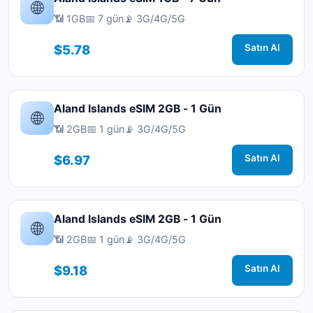
🌐
📶 1GB
📅 7 gün
📡 3G/4G/5G
$5.78
Satın Al
Aland Islands eSIM 2GB - 1 Gün
🌐
📶 2GB
📅 1 gün
📡 3G/4G/5G
$6.97
Satın Al
Aland Islands eSIM 2GB - 1 Gün
🌐
📶 2GB
📅 1 gün
📡 3G/4G/5G
$9.18
Satın Al