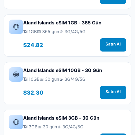
Aland Islands eSIM 1GB - 365 Gün
🌐
📶 1GB
📅 365 gün
📡 3G/4G/5G
$24.82
Satın Al
Aland Islands eSIM 10GB - 30 Gün
🌐
📶 10GB
📅 30 gün
📡 3G/4G/5G
$32.30
Satın Al
Aland Islands eSIM 3GB - 30 Gün
🌐
📶 3GB
📅 30 gün
📡 3G/4G/5G