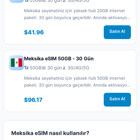
📶 20GB
📅 30 gün
📡 3G/4G/5G
Meksika seyahatiniz için yüksek hızlı 20GB internet
paketi. 30 gün boyunca geçerlidir. Anında aktivasyon
ve 7/24 destek.
$41.96
Satın Al
Meksika eSIM 50GB - 30 Gün
📶 50GB
📅 30 gün
📡 3G/4G/5G
Meksika seyahatiniz için yüksek hızlı 50GB internet
paketi. 30 gün boyunca geçerlidir. Anında aktivasyon
ve 7/24 destek.
$96.17
Satın Al
Meksika eSIM nasıl kullanılır?