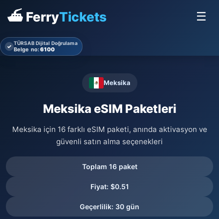
⛴ Ferry
Tickets
☰
TÜRSAB Dijital Doğrulama
✓
Belge no:
6100
Meksika
Meksika eSIM Paketleri
Meksika için 16 farklı eSIM paketi, anında aktivasyon ve
güvenli satın alma seçenekleri
Toplam 16 paket
Fiyat: $0.51
Geçerlilik: 30 gün