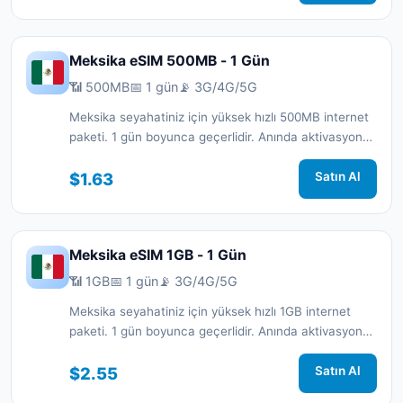
Meksika eSIM 500MB - 1 Gün
📶 500MB
📅 1 gün
📡 3G/4G/5G
Meksika seyahatiniz için yüksek hızlı 500MB internet
paketi. 1 gün boyunca geçerlidir. Anında aktivasyon
ve 7/24 destek.
$1.63
Satın Al
Meksika eSIM 1GB - 1 Gün
📶 1GB
📅 1 gün
📡 3G/4G/5G
Meksika seyahatiniz için yüksek hızlı 1GB internet
paketi. 1 gün boyunca geçerlidir. Anında aktivasyon
ve 7/24 destek.
$2.55
Satın Al