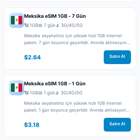
Meksika eSIM 1GB - 7 Gün
📶 1GB
📅 7 gün
📡 3G/4G/5G
Meksika seyahatiniz için yüksek hızlı 1GB internet
paketi. 7 gün boyunca geçerlidir. Anında aktivasyon
ve 7/24 destek.
$2.64
Satın Al
Meksika eSIM 1GB - 1 Gün
📶 1GB
📅 1 gün
📡 3G/4G/5G
Meksika seyahatiniz için yüksek hızlı 1GB internet
paketi. 1 gün boyunca geçerlidir. Anında aktivasyon
ve 7/24 destek.
$3.18
Satın Al