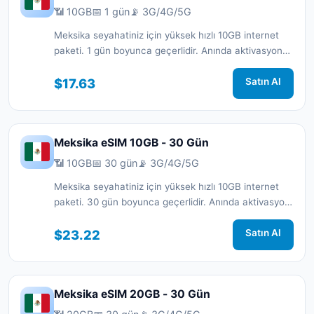
📶 10GB
📅 1 gün
📡 3G/4G/5G
Meksika seyahatiniz için yüksek hızlı 10GB internet
paketi. 1 gün boyunca geçerlidir. Anında aktivasyon
ve 7/24 destek.
$17.63
Satın Al
Meksika eSIM 10GB - 30 Gün
📶 10GB
📅 30 gün
📡 3G/4G/5G
Meksika seyahatiniz için yüksek hızlı 10GB internet
paketi. 30 gün boyunca geçerlidir. Anında aktivasyon
ve 7/24 destek.
$23.22
Satın Al
Meksika eSIM 20GB - 30 Gün