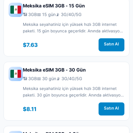
Meksika eSIM 3GB - 15 Gün
📶 3GB
📅 15 gün
📡 3G/4G/5G
Meksika seyahatiniz için yüksek hızlı 3GB internet
paketi. 15 gün boyunca geçerlidir. Anında aktivasyon
ve 7/24 destek.
$7.63
Satın Al
Meksika eSIM 3GB - 30 Gün
📶 3GB
📅 30 gün
📡 3G/4G/5G
Meksika seyahatiniz için yüksek hızlı 3GB internet
paketi. 30 gün boyunca geçerlidir. Anında aktivasyon
ve 7/24 destek.
$8.11
Satın Al