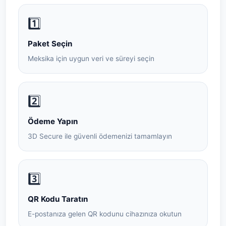
1️⃣
Paket Seçin
Meksika için uygun veri ve süreyi seçin
2️⃣
Ödeme Yapın
3D Secure ile güvenli ödemenizi tamamlayın
3️⃣
QR Kodu Taratın
E-postanıza gelen QR kodunu cihazınıza okutun