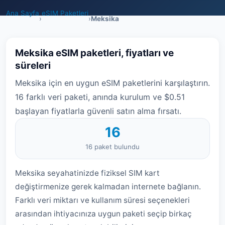
Ana Sayfa
eSIM Paketleri
›
›
Meksika
Meksika eSIM paketleri, fiyatları ve
süreleri
Meksika için en uygun eSIM paketlerini karşılaştırın.
16 farklı veri paketi, anında kurulum ve $0.51
başlayan fiyatlarla güvenli satın alma fırsatı.
16
16 paket bulundu
Meksika seyahatinizde fiziksel SIM kart
değiştirmenize gerek kalmadan internete bağlanın.
Farklı veri miktarı ve kullanım süresi seçenekleri
arasından ihtiyacınıza uygun paketi seçip birkaç