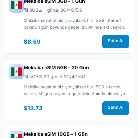
Meksika eSIM 3GB - 1 Gün
📶 3GB
📅 1 gün
📡 3G/4G/5G
Meksika seyahatiniz için yüksek hızlı 3GB internet
paketi. 1 gün boyunca geçerlidir. Anında aktivasyon
ve 7/24 destek.
$8.59
Satın Al
Meksika eSIM 5GB - 30 Gün
📶 5GB
📅 30 gün
📡 3G/4G/5G
Meksika seyahatiniz için yüksek hızlı 5GB internet
paketi. 30 gün boyunca geçerlidir. Anında aktivasyon
ve 7/24 destek.
$12.73
Satın Al
Meksika eSIM 10GB - 1 Gün