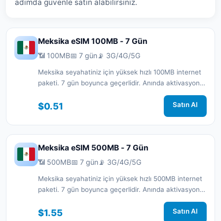
adımda güvenle satın alabilirsiniz.
Meksika eSIM 100MB - 7 Gün
📶 100MB
📅 7 gün
📡 3G/4G/5G
Meksika seyahatiniz için yüksek hızlı 100MB internet
paketi. 7 gün boyunca geçerlidir. Anında aktivasyon
ve 7/24 destek.
$0.51
Satın Al
Meksika eSIM 500MB - 7 Gün
📶 500MB
📅 7 gün
📡 3G/4G/5G
Meksika seyahatiniz için yüksek hızlı 500MB internet
paketi. 7 gün boyunca geçerlidir. Anında aktivasyon
ve 7/24 destek.
$1.55
Satın Al