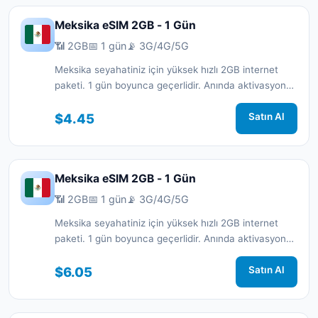
Meksika eSIM 2GB - 1 Gün
📶 2GB
📅 1 gün
📡 3G/4G/5G
Meksika seyahatiniz için yüksek hızlı 2GB internet
paketi. 1 gün boyunca geçerlidir. Anında aktivasyon
ve 7/24 destek.
$4.45
Satın Al
Meksika eSIM 2GB - 1 Gün
📶 2GB
📅 1 gün
📡 3G/4G/5G
Meksika seyahatiniz için yüksek hızlı 2GB internet
paketi. 1 gün boyunca geçerlidir. Anında aktivasyon
ve 7/24 destek.
$6.05
Satın Al