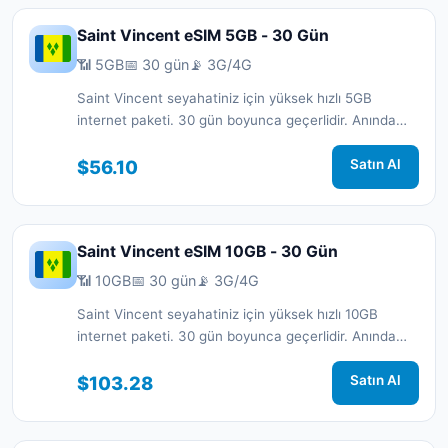
Saint Vincent eSIM 5GB - 30 Gün
📶 5GB
📅 30 gün
📡 3G/4G
Saint Vincent seyahatiniz için yüksek hızlı 5GB
internet paketi. 30 gün boyunca geçerlidir. Anında
aktivasyon ve 7/24 destek.
$56.10
Satın Al
Saint Vincent eSIM 10GB - 30 Gün
📶 10GB
📅 30 gün
📡 3G/4G
Saint Vincent seyahatiniz için yüksek hızlı 10GB
internet paketi. 30 gün boyunca geçerlidir. Anında
aktivasyon ve 7/24 destek.
$103.28
Satın Al