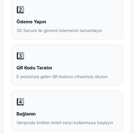
2️⃣
Ödeme Yapın
3D Secure ile güvenli ödemenizi tamamlayın
3️⃣
QR Kodu Taratın
E-postanıza gelen QR kodunu cihazınıza okutun
4️⃣
Bağlanın
Varışınızla birlikte mobil veriyi kullanmaya başlayın