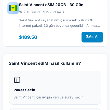
Saint Vincent eSIM 20GB - 30 Gün
📶 20GB
📅 30 gün
📡 3G/4G
Saint Vincent seyahatiniz için yüksek hızlı 20GB
internet paketi. 30 gün boyunca geçerlidir. Anında
aktivasyon ve 7/24 destek.
$189.50
Satın Al
Saint Vincent eSIM nasıl kullanılır?
1️⃣
Paket Seçin
Saint Vincent için uygun veri ve süreyi seçin