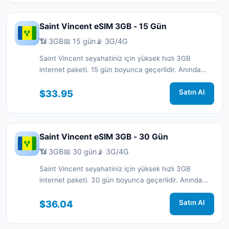
Saint Vincent eSIM 3GB - 15 Gün
📶 3GB
📅 15 gün
📡 3G/4G
Saint Vincent seyahatiniz için yüksek hızlı 3GB
internet paketi. 15 gün boyunca geçerlidir. Anında
aktivasyon ve 7/24 destek.
$33.95
Satın Al
Saint Vincent eSIM 3GB - 30 Gün
📶 3GB
📅 30 gün
📡 3G/4G
Saint Vincent seyahatiniz için yüksek hızlı 3GB
internet paketi. 30 gün boyunca geçerlidir. Anında
aktivasyon ve 7/24 destek.
$36.04
Satın Al