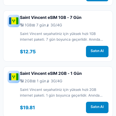
Saint Vincent eSIM 1GB - 7 Gün
📶 1GB
📅 7 gün
📡 3G/4G
Saint Vincent seyahatiniz için yüksek hızlı 1GB
internet paketi. 7 gün boyunca geçerlidir. Anında
aktivasyon ve 7/24 destek.
$12.75
Satın Al
Saint Vincent eSIM 2GB - 1 Gün
📶 2GB
📅 1 gün
📡 3G/4G
Saint Vincent seyahatiniz için yüksek hızlı 2GB
internet paketi. 1 gün boyunca geçerlidir. Anında
aktivasyon ve 7/24 destek.
$19.81
Satın Al