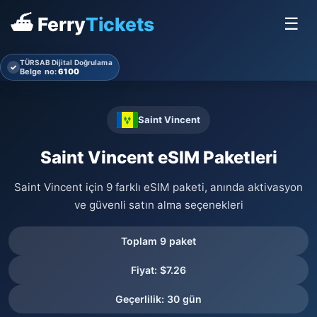
⛴ Ferry
Tickets
☰
TÜRSAB Dijital Doğrulama
✓
Belge no:
6100
Saint Vincent
Saint Vincent eSIM Paketleri
Saint Vincent için 9 farklı eSIM paketi, anında aktivasyon
ve güvenli satın alma seçenekleri
Toplam 9 paket
Fiyat: $7.26
Geçerlilik: 30 gün