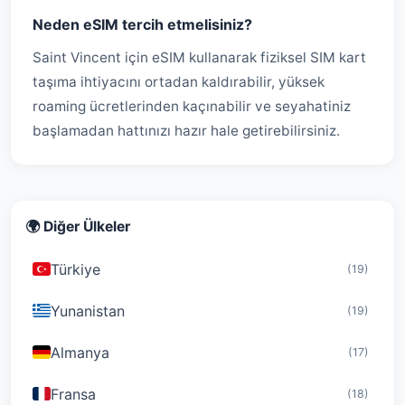
Neden eSIM tercih etmelisiniz?
Saint Vincent için eSIM kullanarak fiziksel SIM kart
taşıma ihtiyacını ortadan kaldırabilir, yüksek
roaming ücretlerinden kaçınabilir ve seyahatiniz
başlamadan hattınızı hazır hale getirebilirsiniz.
🌍 Diğer Ülkeler
Türkiye
(19)
Yunanistan
(19)
Almanya
(17)
Fransa
(18)