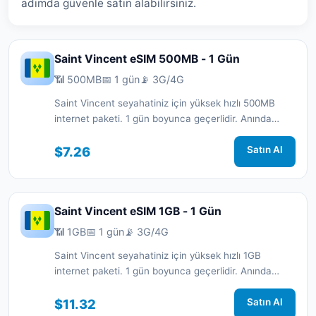
adımda güvenle satın alabilirsiniz.
Saint Vincent eSIM 500MB - 1 Gün
📶 500MB
📅 1 gün
📡 3G/4G
Saint Vincent seyahatiniz için yüksek hızlı 500MB
internet paketi. 1 gün boyunca geçerlidir. Anında
aktivasyon ve 7/24 destek.
$7.26
Satın Al
Saint Vincent eSIM 1GB - 1 Gün
📶 1GB
📅 1 gün
📡 3G/4G
Saint Vincent seyahatiniz için yüksek hızlı 1GB
internet paketi. 1 gün boyunca geçerlidir. Anında
aktivasyon ve 7/24 destek.
$11.32
Satın Al